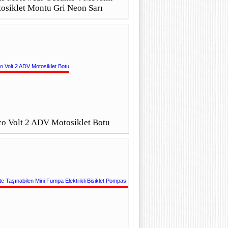
osiklet Montu Gri Neon Sarı
co Volt 2 ADV Motosiklet Botu