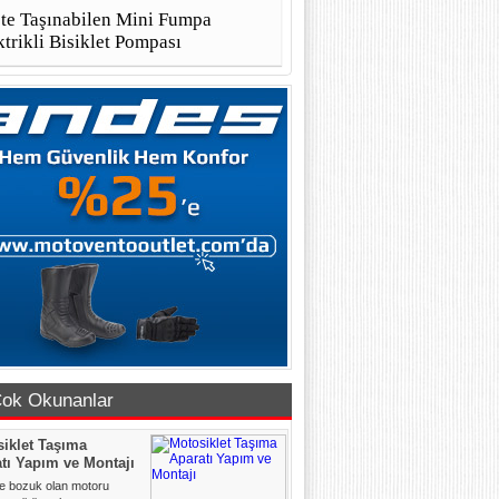
te Taşınabilen Mini Fumpa
ktrikli Bisiklet Pompası
ok Okunanlar
iklet Taşıma
tı Yapım ve Montajı
le bozuk olan motoru