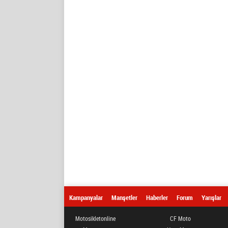
Kampanyalar
Manşetler
Haberler
Forum
Yarışlar
Motosikletonline
CF Moto