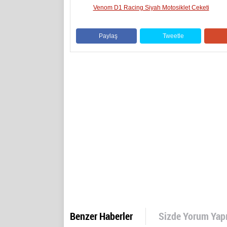
Venom D1 Racing Siyah Motosiklet Ceketi
Paylaş
Tweetle
Benzer Haberler
Sizde Yorum Yap