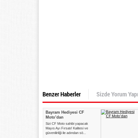
Benzer Haberler
Sizde Yorum Yap
Bayram Hediyesi CF
Moto’dan
Sizi CF Moto sahibi yapacak
Mayıs Ayı Fırsatı! Kalitesi ve
güvenilirliği ile adından sö...