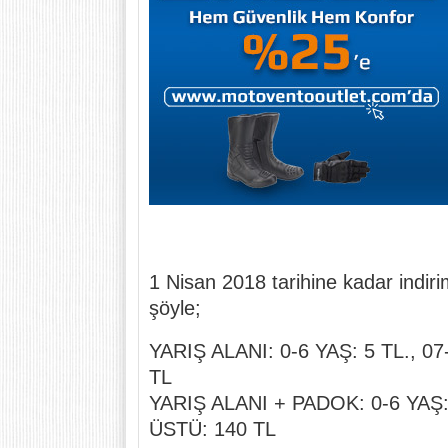
1 Nisan 2018 tarihine kadar indiriml
şöyle;
YARIŞ ALANI: 0-6 YAŞ: 5 TL., 0
TL
YARIŞ ALANI + PADOK: 0-6 YAŞ: 
ÜSTÜ: 140 TL