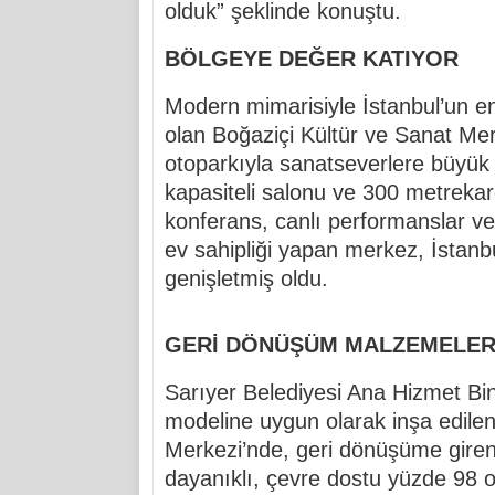
olduk” şeklinde konuştu.
BÖLGEYE DEĞER KATIYOR
Modern mimarisiyle İstanbul’un en
olan Boğaziçi Kültür ve Sanat Mer
otoparkıyla sanatseverlere büyük 
kapasiteli salonu ve 300 metrekare
konferans, canlı performanslar ve 
ev sahipliği yapan merkez, İstanbu
genişletmiş oldu.
GERİ DÖNÜŞÜM MALZEMELERİ
Sarıyer Belediyesi Ana Hizmet Bina
modeline uygun olarak inşa edilen
Merkezi’nde, geri dönüşüme giren 
dayanıklı, çevre dostu yüzde 98 o