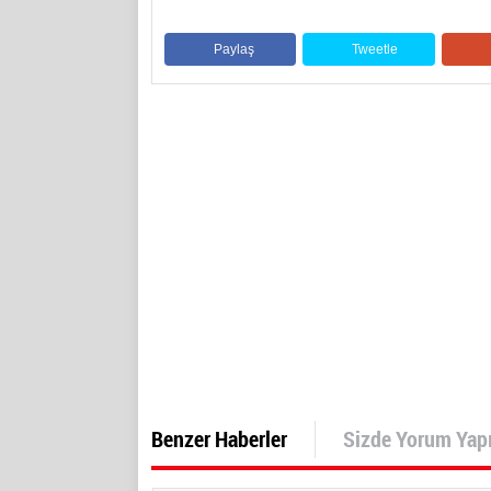
Paylaş
Tweetle
Benzer Haberler
Sizde Yorum Yap