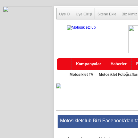
Üye Ol
Üye Girişi
Sitene Ekle
Biz Kimiz
Kampanyalar
Haberler
Motosiklet TV
Motosiklet Fotoğraflar
Motosikletclub Bizi Facebook'dan t