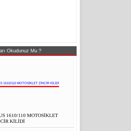
arı Okudunuz Mu ?
US 1610/110 MOTOSİKLET
CİR KİLİDİ