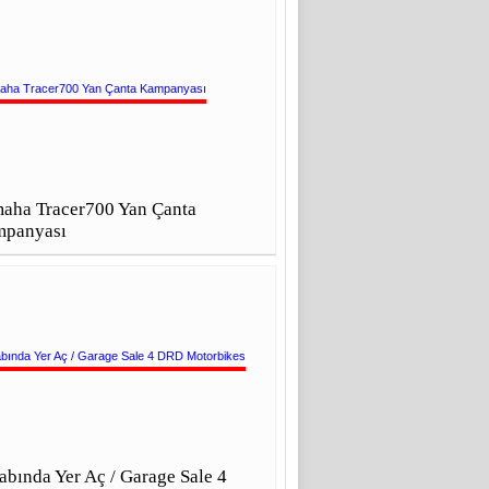
aha Tracer700 Yan Çanta
panyası
abında Yer Aç / Garage Sale 4