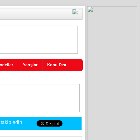
odeller
Yarışlar
Konu Dışı
 takip edin