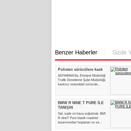
Benzer Haberler
Sizde 
Polisten sürücülere kask
ADIYAMAN'da, Emniyet Müdürlüğü
Trafik Denetleme Şube Müdürlüğü
kasksız motosiklet sürücüle...
BMW R NINE T PURE İLE
TANIŞIN
Saf, sade ve hava soğutmalı. BMW
R nineT Pure klasik roadster
tasarımından hoşlanan ve sa...