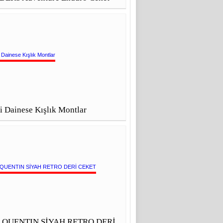
i Dainese Kışlık Montlar
S QUENTIN SİYAH RETRO DERİ