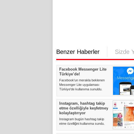
Benzer Haberler
Sizde 
Facebook Messenger Lite
Türkiye’de!
Facebook'un merakla beklenen
Messenger Lite uygulaması
Türkiye'de kullanıma sunuldu.
Face...
Instagram, hashtag takip
etme özelliğiyle keşfetmeyi
kolaylaştırıyor
Instagram bugün hashtag takip
etme özelliğini kullanıma sundu.
Hashtag takip etme özelliği...