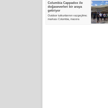
Columbia Cappadox ile
doğaseverleri bir araya
getiriyor
Outdoor tutkunlarının vazgeçilmez
markası Columbia, macera
severlerin heyecanla beklediği ...