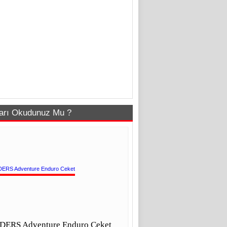
arı Okudunuz Mu ?
DERS Adventure Enduro Ceket