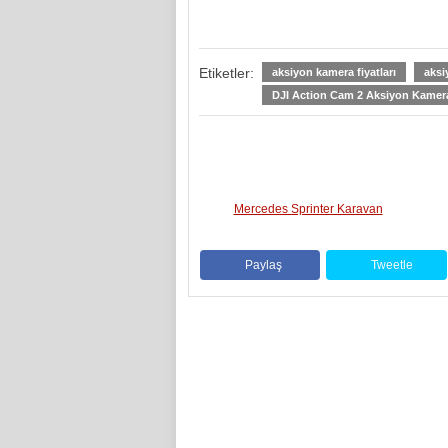
Etiketler:
aksiyon kamera fiyatları
aksi
DJI Action Cam 2 Aksiyon Kamer
Mercedes Sprinter Karavan
Paylaş
Tweetle