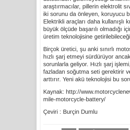
araştırmacılar, pillerin elektrolit 
iki sorunu da önleyen, koruyucu bi
Elektrikli araçları daha kullanışlı 
büyük ölçüde başarılı olmadığı iç
üretim teknolojisine getirilebilece
Birçok üretici, şu anki sınırlı mo
hızlı şarj etmeyi sürdürüyor anca
sorunlarla geliyor. Hızlı şarj işlem
fazladan soğutma seti gerektirir v
arttırır. Yeni akü teknolojisi bu so
Kaynak: http://www.motorcyclen
mile-motorcycle-battery/
Çeviri : Burçin Dumlu