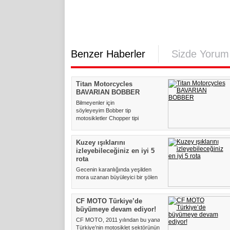
Benzer Haberler
Sizde Yorum
Titan Motorcycles
BAVARIAN BOBBER
Bilmeyenler için
söyleyeyim Bobber tip
motosikletler Chopper tipi
motosikletlerin atasıdır...
Kuzey ışıklarını
izleyebileceğiniz en iyi 5
rota
Gecenin karanlığında yeşilden
mora uzanan büyüleyici bir şölen
sunan kuzey ışıklarını izle...
CF MOTO Türkiye’de
büyümeye devam ediyor!
CF MOTO, 2011 yılından bu yana
Türkiye’nin motosiklet sektörünün