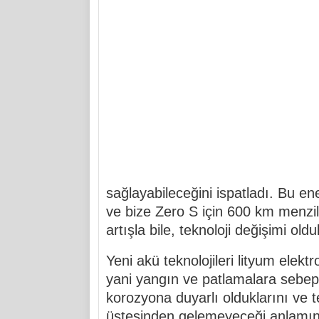
sağlayabileceğini ispatladı. Bu ene
ve bize Zero S için 600 km menzili
artışla bile, teknoloji değişimi ol
Yeni akü teknolojileri lityum elekt
yani yangın ve patlamalara sebep
korozyona duyarlı olduklarını ve t
üstesinden gelemeyeceği anlamına 