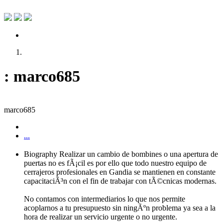
: marco685
marco685
...
Biography
Realizar un cambio de bombines o una apertura de
puertas no es fÃ¡cil es por ello que todo nuestro equipo de
cerrajeros profesionales en Gandia se mantienen en constante
capacitaciÃ³n con el fin de trabajar con tÃ©cnicas modernas.
No contamos con intermediarios lo que nos permite
acoplarnos a tu presupuesto sin ningÃºn problema ya sea a la
hora de realizar un servicio urgente o no urgente.